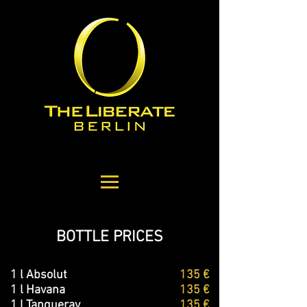
BOTTLE PRICES
1 l Absolut
135 €
1 l Havana
135 €
1 l Tanqueray
135 €