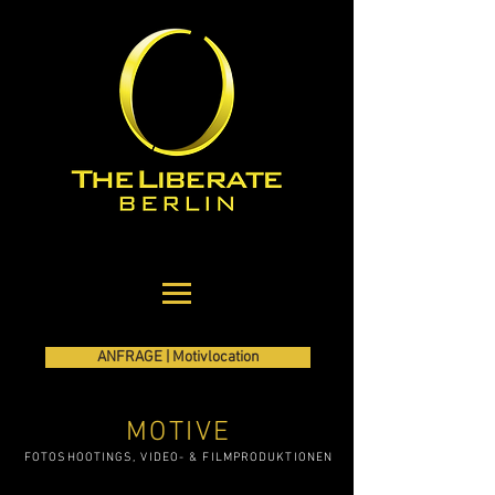
ANFRAGE | Motivlocation
MOTIVE
FOTOSHOOTINGS, VIDEO- & FILMPRODUKTIONEN